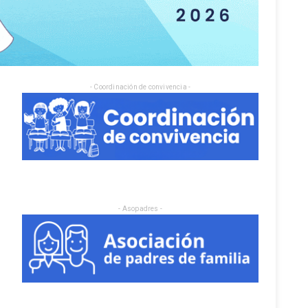
- Coordinación de convivencia -
- Asopadres -