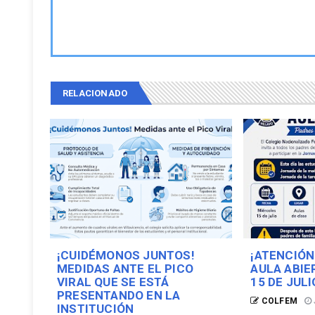
RELACIONADO
¡CUIDÉMONOS JUNTOS!
¡ATENCIÓN
MEDIDAS ANTE EL PICO
AULA ABIE
VIRAL QUE SE ESTÁ
15 DE JULI
PRESENTANDO EN LA
COLFEM
INSTITUCIÓN