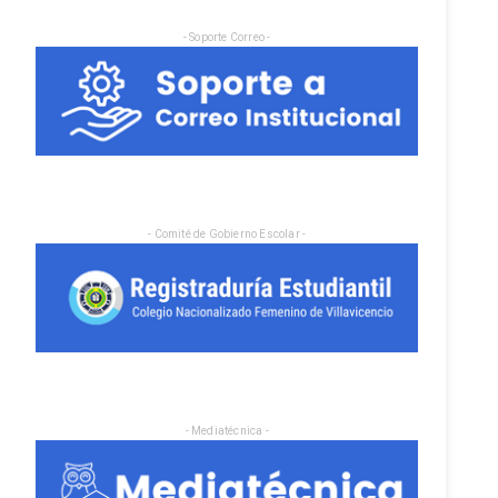
- Soporte Correo -
- Comité de Gobierno Escolar -
- Mediatécnica -