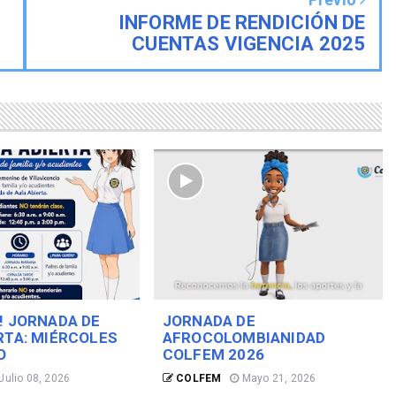
INFORME DE RENDICIÓN DE
CUENTAS VIGENCIA 2025
! JORNADA DE
JORNADA DE
RTA: MIÉRCOLES
AFROCOLOMBIANIDAD
O
COLFEM 2026
Julio 08, 2026
COLFEM
Mayo 21, 2026