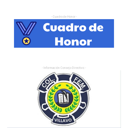
- Cuadro de Honor -
- Información Consejo Directivo: -