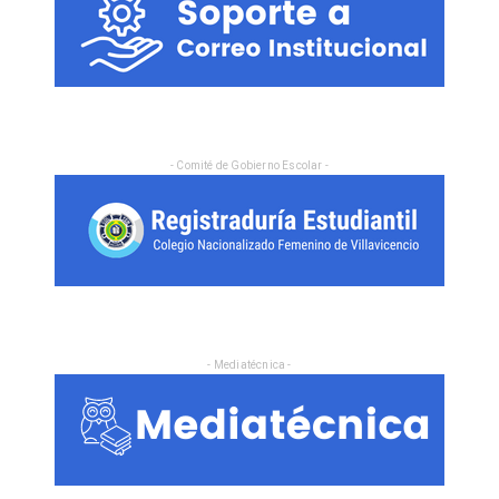
- Comité de Gobierno Escolar -
- Mediatécnica -