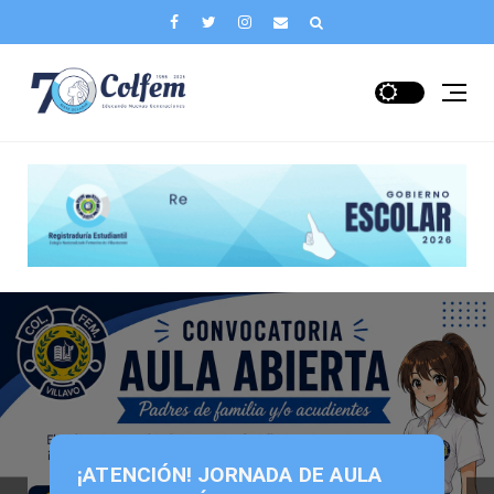
¡ATENCIÓN! JORNADA DE AULA