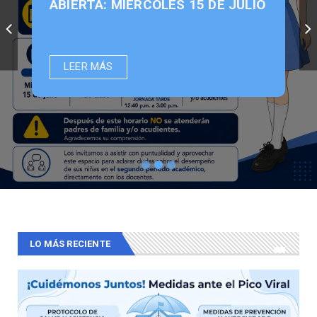
ABIERTA: MIÉRCOLES 15 DE JULIO
LEER MÁS
LO MÁS RECIENTE