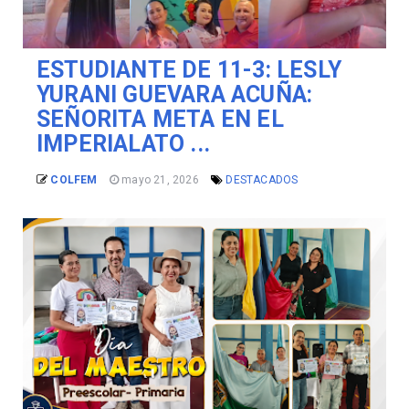
ESTUDIANTE DE 11-3: LESLY
YURANI GUEVARA ACUÑA:
SEÑORITA META EN EL
IMPERIALATO ...
COLFEM
mayo 21, 2026
DESTACADOS