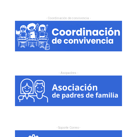
- Coordinación de convivencia -
- Asopadres -
- Soporte Correo -