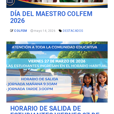
DÍA DEL MAESTRO COLFEM
2026
COLFEM
mayo 14, 2026
DESTACADOS
HORARIO DE SALIDA DE